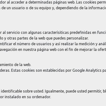
dor al acceder a determinadas páginas web. Las cookies permi
 de un usuario o de su equipo y, dependiendo de la informació
al servicio con algunas caracterísiticas predefinidas en funci
o y otras partes de la web que puedes personalizar.
ificar el número de usuarios y así realizar la medición y análi
 navegación en nuestra página web con el fin de mejorar la ofe
amiento de la web.
ras. Estas cookies son establecidas por Google Analytics par
entificable sobre usted. Igualmente, puede usted permitir, bl
or instalado en su ordenador.