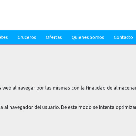
etes
Cruceros
Ofertas
Quienes Somos
Contacto
as web al navegar por las mismas con la finalidad de almacenar
a al navegador del usuario. De este modo se intenta optimizar