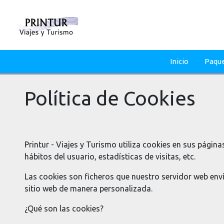
Inicio
Paqu
Política de Cookies
Printur - Viajes y Turismo utiliza cookies en sus págin
hábitos del usuario, estadísticas de visitas, etc.
Las cookies son ficheros que nuestro servidor web enví
sitio web de manera personalizada.
¿Qué son las cookies?