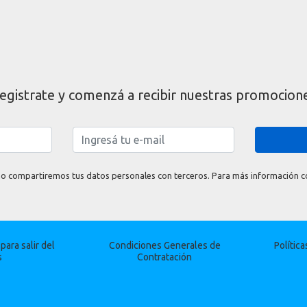
egistrate y comenzá a recibir nuestras promocion
o compartiremos tus datos personales con terceros. Para más información con
ara salir del
Condiciones Generales de
Polític
s
Contratación