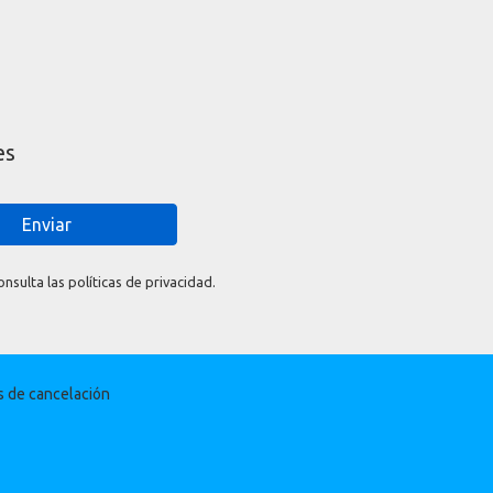
es
Enviar
sulta las políticas de privacidad.
as de cancelación