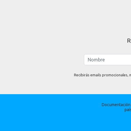
R
Recibirás emails promocionales, n
Documentación p
paí