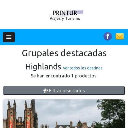
Grupales destacadas
Highlands
Ver todos los destinos
Se han encontrado 1 productos.
Filtrar resultados