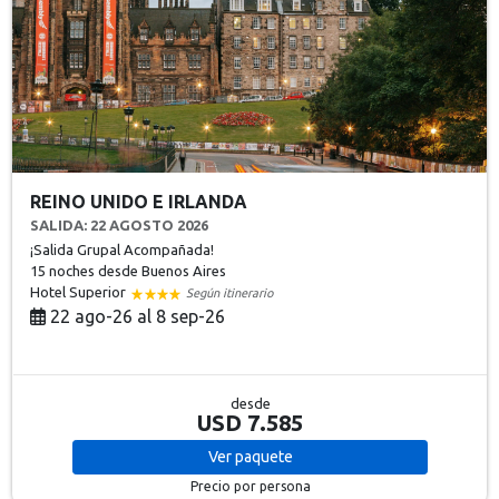
REINO UNIDO E IRLANDA
SALIDA: 22 AGOSTO 2026
¡Salida Grupal Acompañada!
15 noches
desde Buenos Aires
Hotel Superior
Según itinerario
22 ago-26 al 8 sep-26
desde
USD 7.585
Ver
paquete
Precio por persona