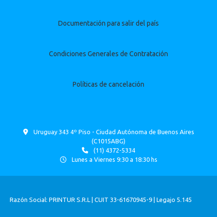
Documentación para salir del país
Condiciones Generales de Contratación
Políticas de cancelación
Uruguay 343 4º Piso - Ciudad Autónoma de Buenos Aires
(C1015ABG)
(11) 4372-5334
Lunes a Viernes 9:30 a 18:30 hs
Razón Social: PRINTUR S.R.L | CUIT 33-61670945-9 | Legajo 5.145