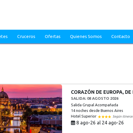
etes
Cruceros
Ofertas
Quienes Somos
Contacto
CORAZÓN DE EUROPA, DE 
SALIDA: 08 AGOSTO 2026
Salida Grupal Acompañada
14 noches
desde Buenos Aires
Hotel Superior
Según itinerar
8 ago-26 al 24 ago-26