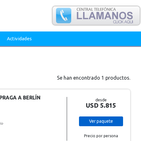
Actividades
Se han encontrado 1 productos.
PRAGA A BERLÍN
desde
USD 5.815
Ver
paquete
io
Precio por persona