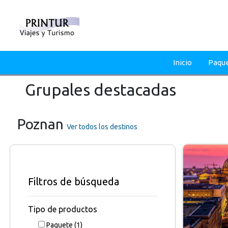
Inicio
Paqu
Grupales destacadas
Poznan
Ver todos los destinos
Filtros de búsqueda
Tipo de productos
Paquete
(1)