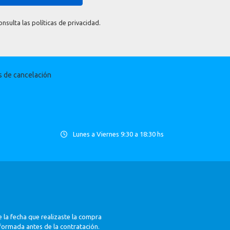
sulta las políticas de privacidad.
as de cancelación
Lunes a Viernes 9:30 a 18:30 hs
 la fecha que realizaste la compra
nformada antes de la contratación.