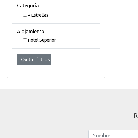
Categoría
4 Estrellas
Alojamiento
Hotel Superior
Quitar filtros
R