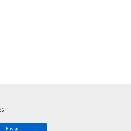
es
Enviar