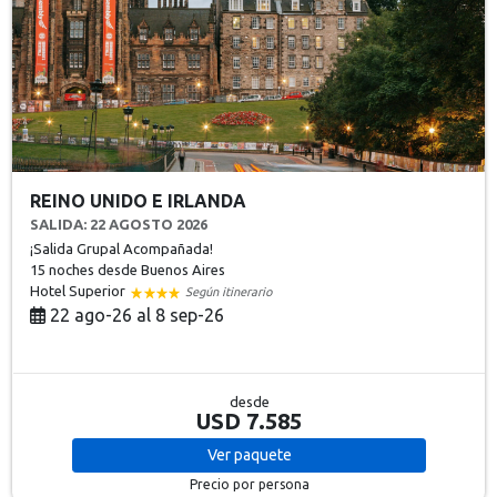
REINO UNIDO E IRLANDA
SALIDA: 22 AGOSTO 2026
¡Salida Grupal Acompañada!
15 noches
desde Buenos Aires
Hotel Superior
Según itinerario
22 ago-26 al 8 sep-26
desde
USD 7.585
Ver
paquete
Precio por persona