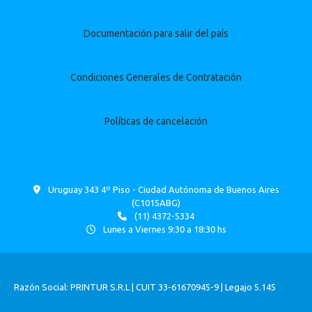
Documentación para salir del país
Condiciones Generales de Contratación
Políticas de cancelación
Uruguay 343 4º Piso - Ciudad Autónoma de Buenos Aires
(C1015ABG)
(11) 4372-5334
Lunes a Viernes 9:30 a 18:30 hs
Razón Social: PRINTUR S.R.L | CUIT 33-61670945-9 | Legajo 5.145