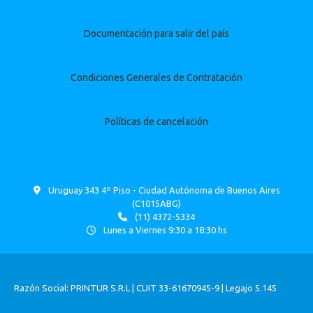
Documentación para salir del país
Condiciones Generales de Contratación
Políticas de cancelación
Uruguay 343 4º Piso - Ciudad Autónoma de Buenos Aires
(C1015ABG)
(11) 4372-5334
Lunes a Viernes 9:30 a 18:30 hs
Razón Social: PRINTUR S.R.L | CUIT 33-61670945-9 | Legajo 5.145