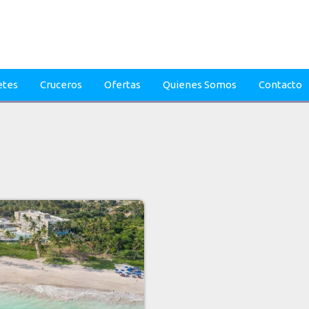
etes
Cruceros
Ofertas
Quienes Somos
Contacto