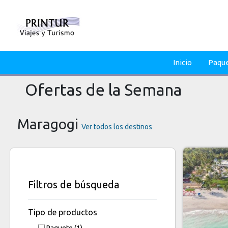
Inicio
Paqu
Ofertas de la Semana
Maragogi
Ver todos los destinos
Filtros de búsqueda
Tipo de productos
Paquete
(1)