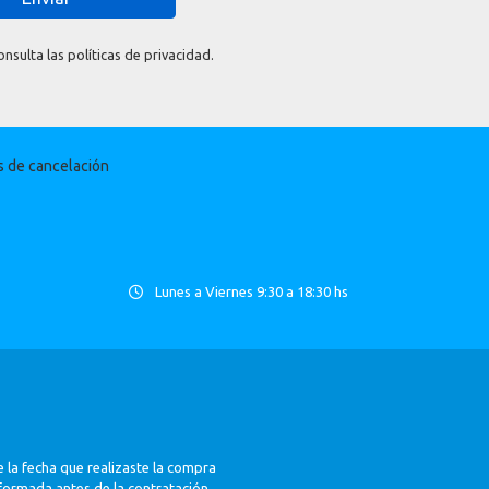
sulta las políticas de privacidad.
as de cancelación
Lunes a Viernes 9:30 a 18:30 hs
 la fecha que realizaste la compra
nformada antes de la contratación.