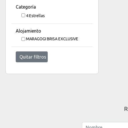
Categoría
4 Estrellas
Alojamiento
MARAGOGI BRISA EXCLUSIVE
Quitar filtros
R