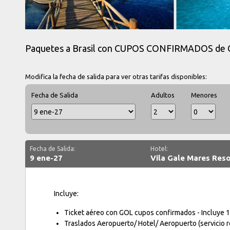
Paquetes a Brasil con CUPOS CONFIRMADOS de 
Modifica la fecha de salida para ver otras tarifas disponibles:
Fecha de Salida
Adultos
Menores
Fecha de Salida:
Hotel:
9 ene-27
Vila Gale Mares Reso
Incluye:
Ticket aéreo con GOL cupos confirmados - Incluye 1
Traslados Aeropuerto/ Hotel/ Aeropuerto (servicio r