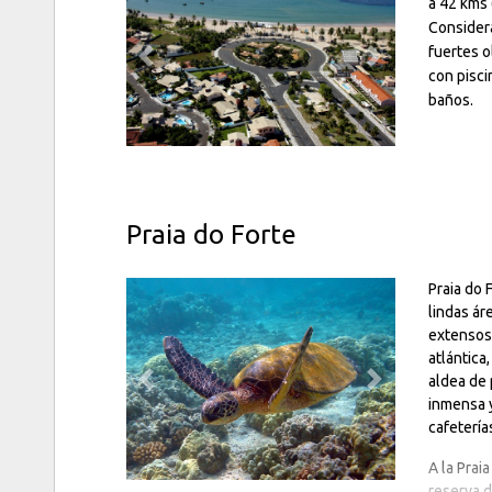
a 42 kms 
Considera
fuertes o
Previous
Next
con
pisci
baños.
Praia do Forte
Praia do 
lindas ár
extensos 
atlántica
aldea de 
Previous
Next
inmensa y
cafetería
A la Prai
reserva d