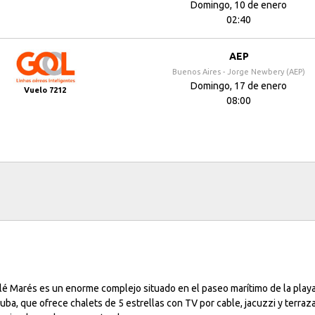
Domingo, 10 de enero
02:40
AEP
Buenos Aires - Jorge Newbery (AEP)
Domingo, 17 de enero
Vuelo 7212
08:00
alé Marés es un enorme complejo situado en el paseo marítimo de la play
uba, que ofrece chalets de 5 estrellas con TV por cable, jacuzzi y terraz