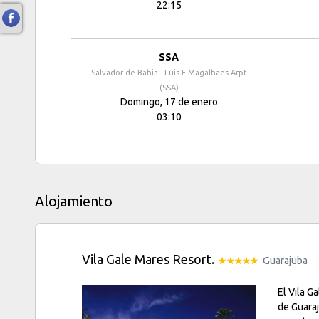
22:15
SSA
Salvador de Bahia - Luis E Magalhaes Arpt
(SSA)
Domingo, 17 de enero
03:10
Alojamiento
Vila Gale Mares Resort.
Guarajuba
El Vila G
de Guaraj