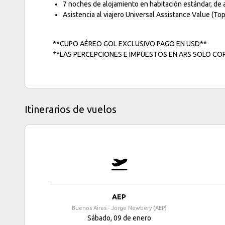
7 noches de alojamiento en habitación estándar, de 
Asistencia al viajero Universal Assistance Value (T
**CUPO AÉREO GOL EXCLUSIVO PAGO EN USD**
**LAS PERCEPCIONES E IMPUESTOS EN ARS SOLO CO
Itinerarios de vuelos
AEP
Buenos Aires - Jorge Newbery (AEP)
Sábado, 09 de enero