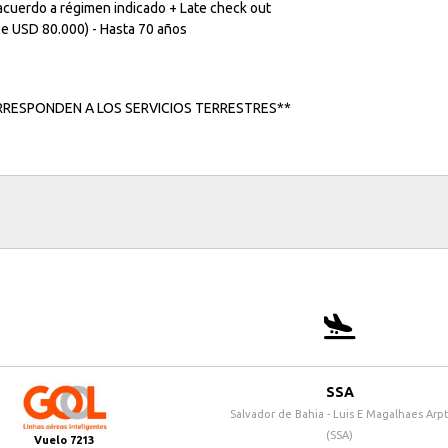
acuerdo a régimen indicado + Late check out
ope USD 80.000) - Hasta 70 años
RRESPONDEN A LOS SERVICIOS TERRESTRES**
SSA
Salvador de Bahia - Luis E Magalhaes Arp
(SSA)
Vuelo 7213