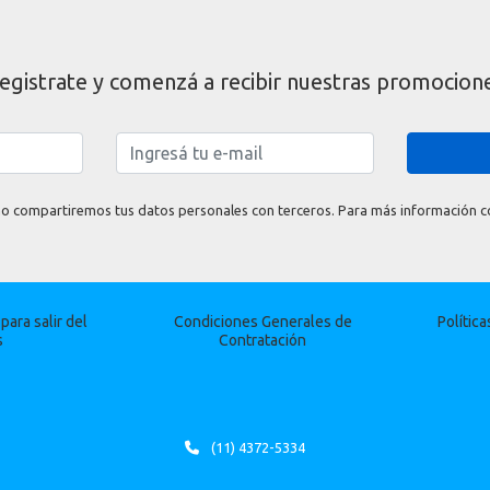
egistrate y comenzá a recibir nuestras promocion
o compartiremos tus datos personales con terceros. Para más información con
ara salir del
Condiciones Generales de
Polític
s
Contratación
(11) 4372-5334