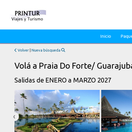
Inicio
Paqu
Volver
|
Nueva búsqueda
Volá a Praia Do Forte/ Guaraju
Salidas de ENERO a MARZO 2027