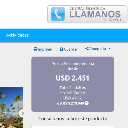
Actividades
Compartir
Imprimir
Guardar
Precio final por persona
desde
USD 2.451
Total 2 adultos
en Hab. Doble
USD 4.902
ó
AR$ 8.279.040
Consúltenos sobre este producto