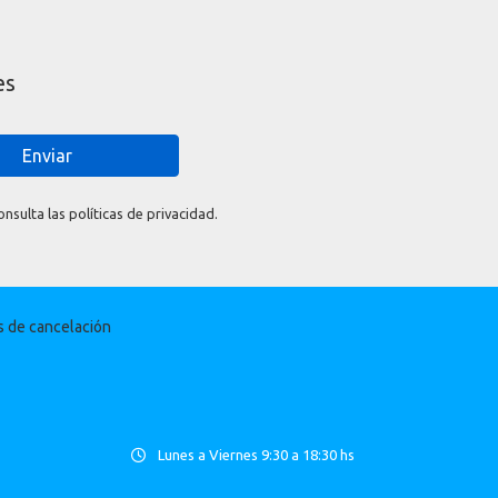
es
Enviar
sulta las políticas de privacidad.
as de cancelación
Lunes a Viernes 9:30 a 18:30 hs