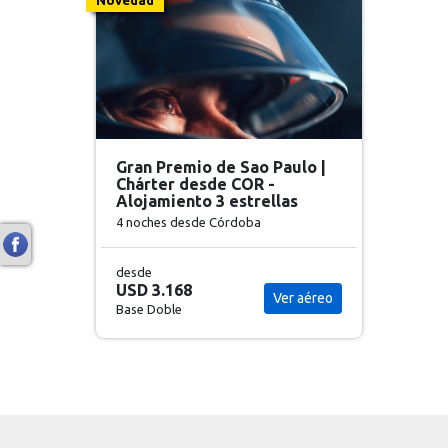
Gran Premio de Sao Paulo |
Chárter desde COR -
Alojamiento 3 estrellas
4 noches
desde Córdoba
desde
USD 3.168
Ver aéreo
Base Doble