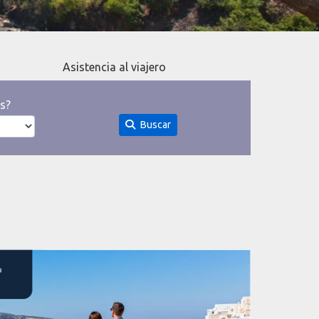
Asistencia al viajero
s?
Buscar