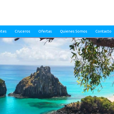
etes
Cruceros
Ofertas
Quienes Somos
Contacto