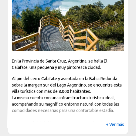
Previous
Next
En la Provincia de Santa Cruz, Argentina, se halla El
Calafate, una pequeña y muy pintoresca ciudad.
Al pie del cerro Calafate y asentada en la Bahia Redonda
sobre la margen sur del Lago Argentino, se encuentra esta
villa turística con más de 8.000 habitantes.
La misma cuenta con una infraestructura turística ideal,
acompañando su magnífico entorno natural con todas las
comodidades necesarias para una confortable estadía.
Por su proximidad al imponente Parque Nacional Los
+ Ver más
Glaciares, a 80 kilómetros, se la conoce como la Capital