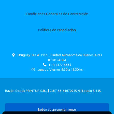
Condiciones Generales de Contratación
Políticas de cancelación
Uruguay 343 4º Piso - Ciudad Autónoma de Buenos Aires
(C1015ABG)
(11) 4372-5334
Lunes a Viernes 9:30 a 18:30 hs
Razón Social: PRINTUR S.R.L | CUIT 33-61670945-9 | Legajo 5.145
Boton de arrepentimiento