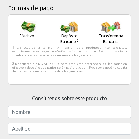
Nacional de los Glaciares.
Formas de pago
Es la ciudad mas cercana para visitar el Parque Nacional los
Glaciares y su famoso Glaciar Perito Moreno, declarados
Patrimonio Natural de la Humanidad por la UNESCO.
1
Efectivo
Depósito
Transferencia
2
Bancario
Bancaria
1
De acuerdo a la RG AFIP 3819, para productos internacionales,
exclusivamente los pagos en efectivo serán pasibles de un 5% de percepción a
cuenta de bienes personales e impuesto a las ganancias.
2
De acuerdo a la RG AFIP 3819, para productos internacionales, los pagos en
efectivo y depósitos bancarios serán pasibles de un 5% de percepción a cuenta
de bienes personales e impuesto a las ganancias.
Consúltenos sobre este producto