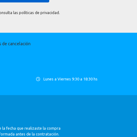
sulta las políticas de privacidad.
as de cancelación
Lunes a Viernes 9:30 a 18:30 hs
 la fecha que realizaste la compra
nformada antes de la contratación.