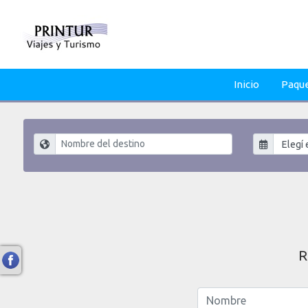
Inicio
Paqu
R