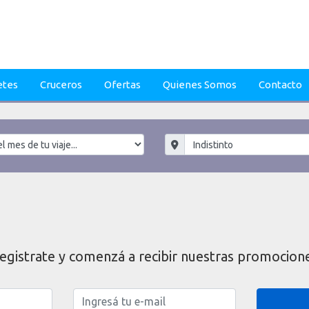
etes
Cruceros
Ofertas
Quienes Somos
Contacto
egistrate y comenzá a recibir nuestras promocion